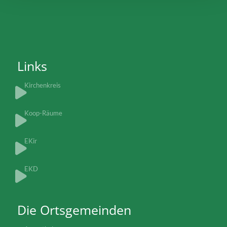
Links
Kirchenkreis
Koop-Räume
EKir
EKD
Die Ortsgemeinden