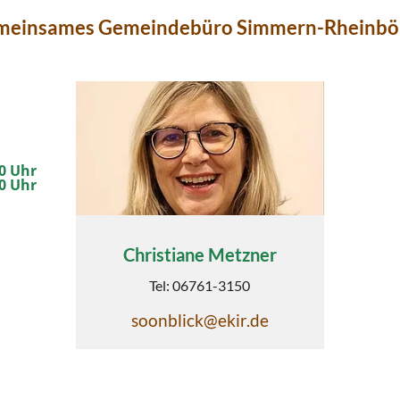
einsames Gemeindebüro Simmern-Rheinbö
00 Uhr
00 Uhr
Christiane Metzner
Tel:
06761-3150
soonblick@ekir.de