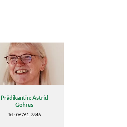
Prädikantin: Astrid
Gohres
Tel.: 06761-7346