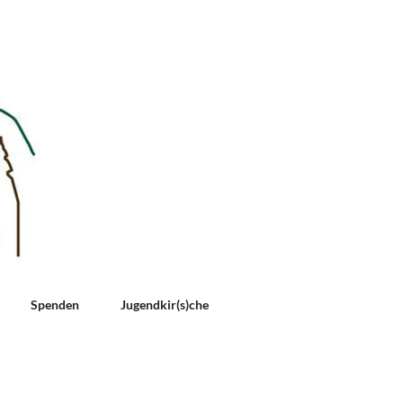
Spenden
Jugendkir(s)che