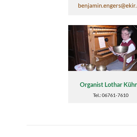
benjamin.engers@ekir
Organist Lothar Küh
Tel.: 06761-7610