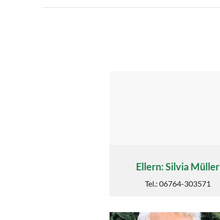
Ellern: Silvia Müller
Tel.: 06764-303571