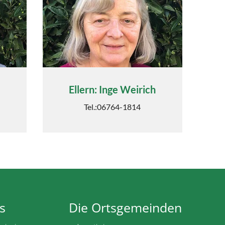
Ellern: Inge Weirich
Tel.:06764-1814
s
Die Ortsgemeinden