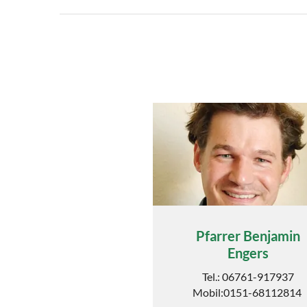
Pfarrer Benjamin
Engers
Tel.: 06761-917937
Mobil:0151-68112814