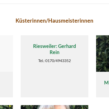
Küsterinnen/Hausmeisterinnen
Riesweiler: Gerhard
Rein
Tel.: 0170/4943352
Mö