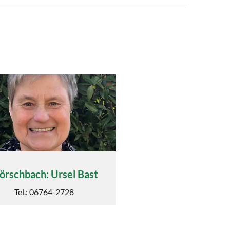
rschbach: Ursel Bast
Tel.: 06764-2728