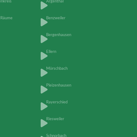
enkreis
Argenthal
-Räume
Benzweiler
Bergenhausen
Ellern
Mörschbach
Pleizenhausen
Rayerschied
Riesweiler
Schnorbach