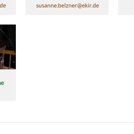
.de
susanne.belzner@ekir.de
ne