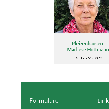
Pleizenhausen:
Marliese Hoffmann
Tel.: 06761-3873
Formulare
Link