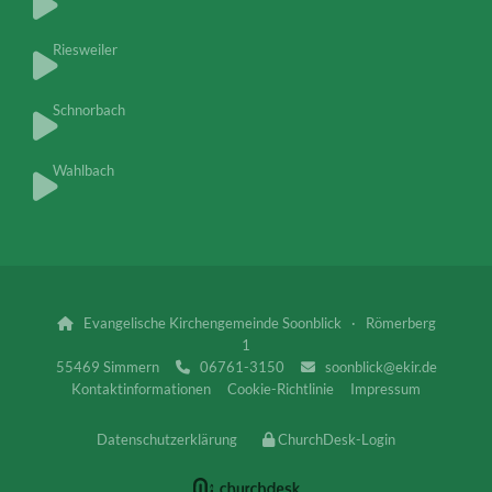
Riesweiler
Schnorbach
Wahlbach
Evangelische Kirchengemeinde Soonblick · Römerberg

1
55469 Simmern
06761-3150
soonblick@ekir.de


Kontaktinformationen
Cookie-Richtlinie
Impressum
Datenschutzerklärung
ChurchDesk-Login