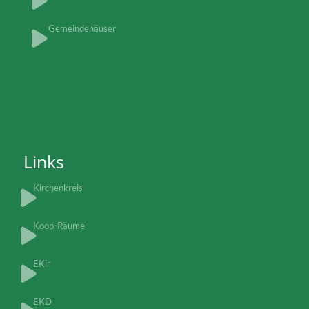
Gemeindehäuser
Links
Kirchenkreis
Koop-Räume
EKir
EKD