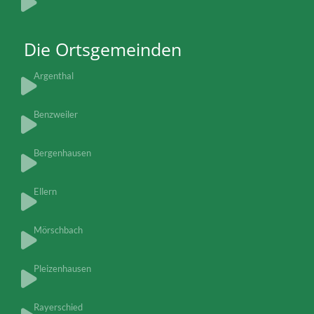
Die Ortsgemeinden
Argenthal
Benzweiler
Bergenhausen
Ellern
Mörschbach
Pleizenhausen
Rayerschied