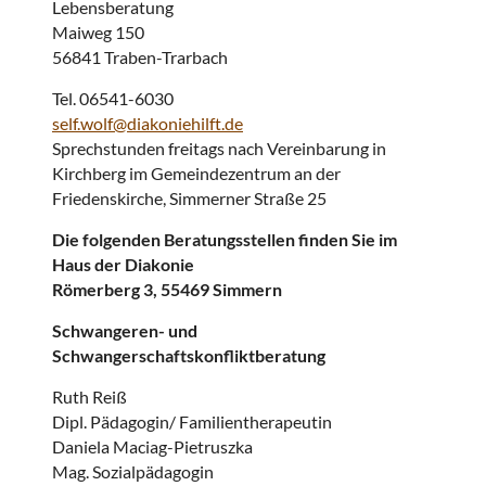
Lebensberatung
Maiweg 150
56841 Traben-Trarbach
Tel. 06541-6030
self.wolf@diakoniehilft.de
Sprechstunden freitags nach Vereinbarung in
Kirchberg im Gemeindezentrum an der
Friedenskirche, Simmerner Straße 25
Die folgenden Beratungsstellen finden Sie im
Haus der Diakonie
Römerberg 3, 55469 Simmern
Schwangeren- und
Schwangerschaftskonfliktberatung
Ruth Reiß
Dipl. Pädagogin/ Familientherapeutin
Daniela Maciag-Pietruszka
Mag. Sozialpädagogin