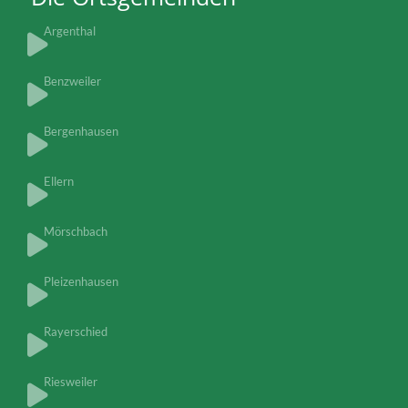
Argenthal
Benzweiler
Bergenhausen
Ellern
Mörschbach
Pleizenhausen
Rayerschied
Riesweiler