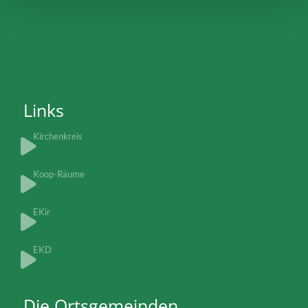
Links
Kirchenkreis
Koop-Räume
EKir
EKD
Die Ortsgemeinden