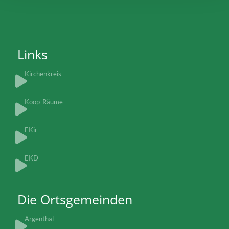
Links
Kirchenkreis
Koop-Räume
EKir
EKD
Die Ortsgemeinden
Argenthal